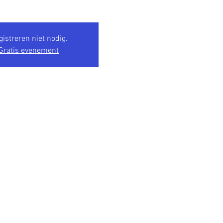
gistreren niet nodig.
Gratis evenement