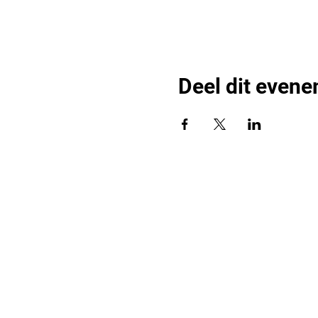
Deel dit even
Bli