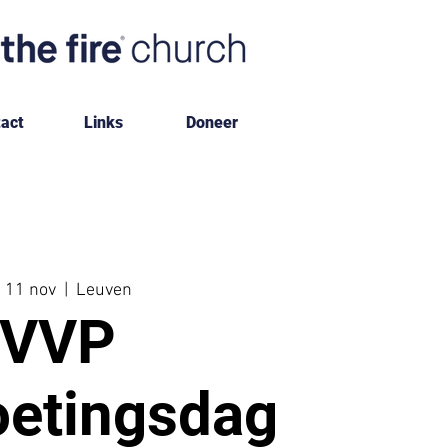
act
Links
Doneer
 11 nov
  |  
Leuven
VVP
etingsdag