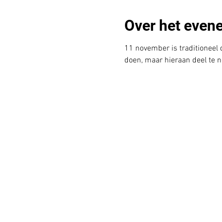
Over het even
11 november is traditionee
doen, maar hieraan deel te 