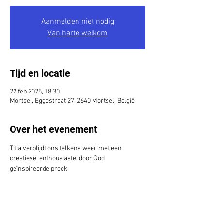
Aanmelden niet nodig
Van harte welkom
Tijd en locatie
22 feb 2025, 18:30
Mortsel, Eggestraat 27, 2640 Mortsel, België
Over het evenement
Titia verblijdt ons telkens weer met een 
creatieve, enthousiaste, door God 
geïnspireerde preek.