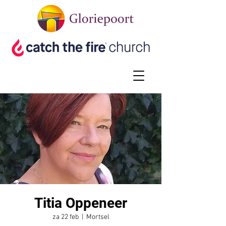
Titia Oppeneer
za 22 feb
  |  
Mortsel