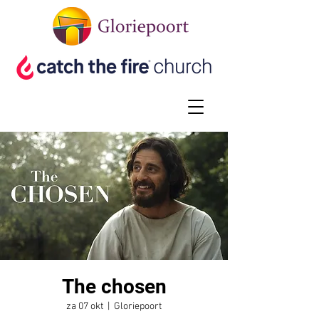
The chosen
za 07 okt
  |  
Gloriepoort