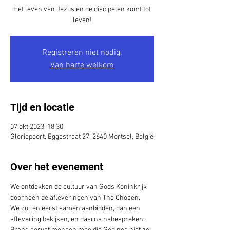
Het leven van Jezus en de discipelen komt tot
leven!
Registreren niet nodig.
Van harte welkom
Tijd en locatie
07 okt 2023, 18:30
Gloriepoort, Eggestraat 27, 2640 Mortsel, België
Over het evenement
We ontdekken de cultuur van Gods Koninkrijk 
doorheen de afleveringen van The Chosen. 
We zullen eerst samen aanbidden, dan een 
aflevering bekijken, en daarna nabespreken.