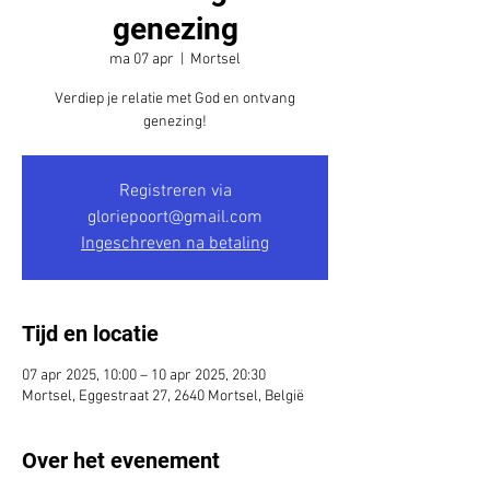
genezing
ma 07 apr
  |  
Mortsel
Verdiep je relatie met God en ontvang
genezing!
Registreren via
gloriepoort@gmail.com
Ingeschreven na betaling
Tijd en locatie
07 apr 2025, 10:00 – 10 apr 2025, 20:30
Mortsel, Eggestraat 27, 2640 Mortsel, België
Over het evenement