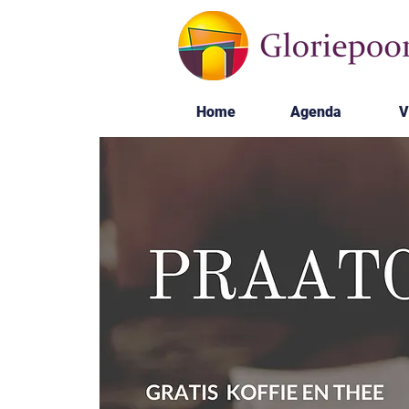
Home
Agenda
V