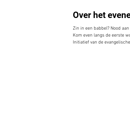
Over het even
Zin in een babbel? Nood aan
Kom even langs de eerste woe
Initiatief van de evangelisch