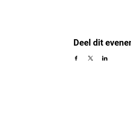
Deel dit even
Bli