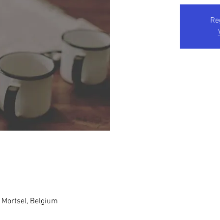
Re
 Mortsel, Belgium