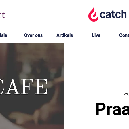
isie
Over ons
Artikels
Live
Cont
wo
Praa