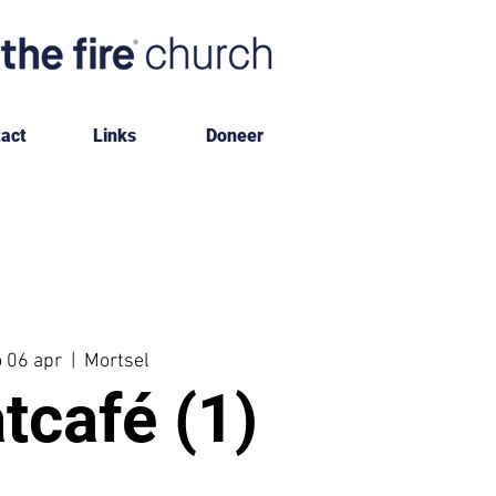
act
Links
Doneer
 06 apr
  |  
Mortsel
tcafé (1)