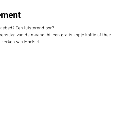
ement
 gebed? Een luisterend oor?
nsdag van de maand, bij een gratis kopje koffie of thee.
e kerken van Mortsel.