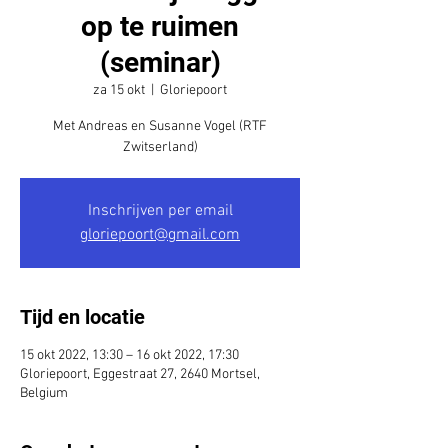
op te ruimen
(seminar)
za 15 okt
  |  
Gloriepoort
Met Andreas en Susanne Vogel (RTF
Zwitserland)
Inschrijven per email
gloriepoort@gmail.com
Tijd en locatie
15 okt 2022, 13:30 – 16 okt 2022, 17:30
Gloriepoort, Eggestraat 27, 2640 Mortsel,
Belgium