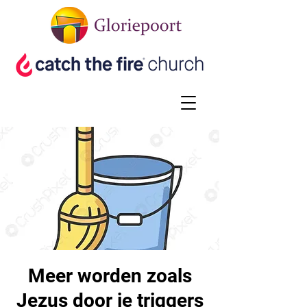
Meer worden zoals
Jezus door je triggers